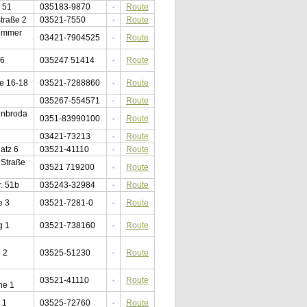
g 51
035183-9870
Route
traße 2
03521-7550
Route
ummer
03421-7904525
Route
 6
035247 51414
Route
e 16-18
03521-7288860
Route
035267-554571
Route
enbroda
0351-83990100
Route
03421-73213
Route
atz 6
03521-41110
Route
 Straße
03521 719200
Route
r. 51b
035243-32984
Route
e 3
03521-7281-0
Route
g 1
03521-738160
Route
 2
03525-51230
Route
03521-41110
Route
he 1
 1
03525-72760
Route