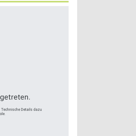
fgetreten.
. Technische Details dazu
ole.