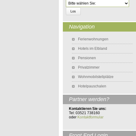
Zielseite
Navigation
Navigation überspringen
Ferienwohnungen
Hotels im Elbland
Pensionen
Privatzimmer
Wohnmobilstellplätze
Hotelpauschalen
Partner werden?
Kontaktieren Sie uns:
Tel: 03521 738160
oder
Kontaktformular
Front End Login