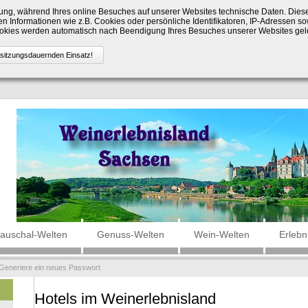
ng, während Ihres online Besuches auf unserer Websites technische Daten. Die
n Informationen wie z.B. Cookies oder persönliche Identifikatoren, IP-Adressen so
Cookies werden automatisch nach Beendigung Ihres Besuches unserer Websites gel
auschal-Welten
Genuss-Welten
Wein-Welten
Erlebn
Generiere ein neues Passwort
Hotels im Weinerlebnisland