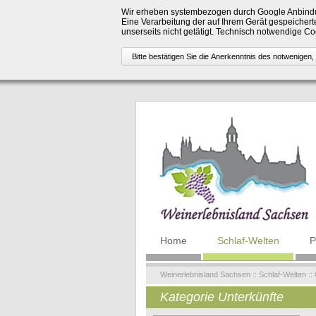
Wir erheben systembezogen durch Google Anbindu
Eine Verarbeitung der auf Ihrem Gerät gespeicherte
unserseits nicht getätigt. Technisch notwendige 
Navigation
Home
Schlaf-Welten
P
überspringen
Weinerlebnisland Sachsen
::
Schlaf-Welten
::
Kategorie Unterkünfte