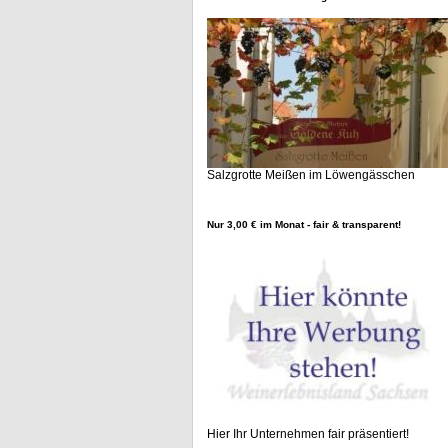
Salzgrotte Meißen im Löwengässchen
Nur 3,00 € im Monat - fair & transparent!
Hier Ihr Unternehmen fair präsentiert!