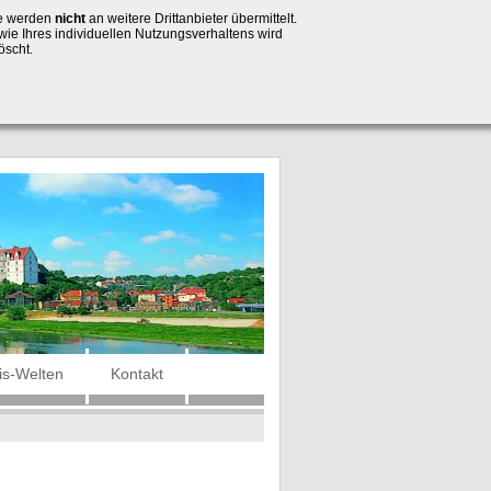
se werden
nicht
an weitere Drittanbieter übermittelt.
wie Ihres individuellen Nutzungsverhaltens wird
öscht.
is-Welten
Kontakt