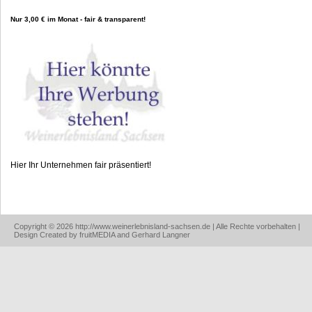
Nur 3,00 € im Monat - fair & transparent!
Hier Ihr Unternehmen fair präsentiert!
Copyright © 2026 http://www.weinerlebnisland-sachsen.de | Alle Rechte vorbehalten |
Design Created by fruitMEDIA and Gerhard Langner