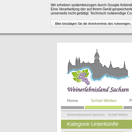
Wir erheben systembezogen durch Google Anbindu
Eine Verarbeitung der auf Ihrem Gerät gespeicherte
unserseits nicht getätigt. Technisch notwendige 
Navigation
Home
Schlaf-Welten
P
überspringen
Weinerlebnisland Sachsen
::
Schlaf-Welten
Kategorie Unterkünfte