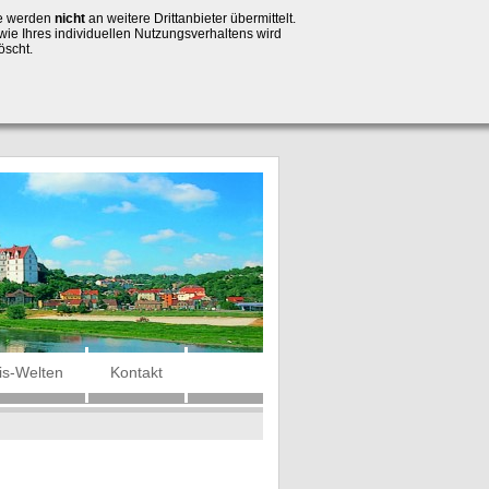
se werden
nicht
an weitere Drittanbieter übermittelt.
wie Ihres individuellen Nutzungsverhaltens wird
öscht.
is-Welten
Kontakt