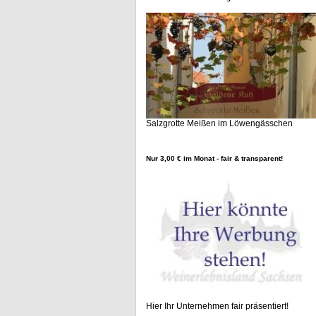
Salzgrotte Meißen im Löwengässchen
Nur 3,00 € im Monat - fair & transparent!
Hier Ihr Unternehmen fair präsentiert!