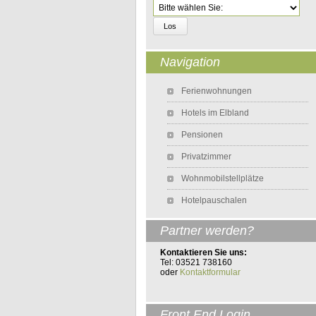
Zielseite
Navigation
Navigation überspringen
Ferienwohnungen
Hotels im Elbland
Pensionen
Privatzimmer
Wohnmobilstellplätze
Hotelpauschalen
Partner werden?
Kontaktieren Sie uns:
Tel: 03521 738160
oder
Kontaktformular
Front End Login