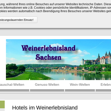
ng, während Ihres online Besuches auf unserer Websites technische Daten. Die
n Informationen wie z.B. Cookies oder persönliche Identifikatoren, IP-Adressen so
Cookies werden automatisch nach Beendigung Ihres Besuches unserer Websites gel
auschal-Welten
Genuss-Welten
Wein-Welten
Erlebn
Hotels im Weinerlebnisland