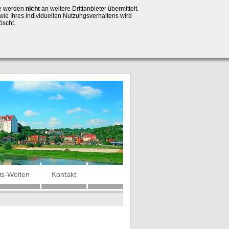
se werden
nicht
an weitere Drittanbieter übermittelt.
wie Ihres individuellen Nutzungsverhaltens wird
öscht.
is-Welten
Kontakt