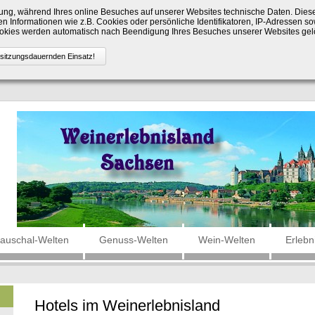
ng, während Ihres online Besuches auf unserer Websites technische Daten. Die
n Informationen wie z.B. Cookies oder persönliche Identifikatoren, IP-Adressen so
Cookies werden automatisch nach Beendigung Ihres Besuches unserer Websites gel
auschal-Welten
Genuss-Welten
Wein-Welten
Erlebn
Hotels im Weinerlebnisland