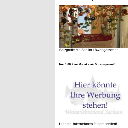
Salzgrotte Meißen im Löwengässchen
Nur 3,00 € im Monat - fair & transparent!
Hier Ihr Unternehmen fair präsentiert!