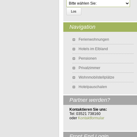
Zielseite
Navigation
Navigation überspringen
Ferienwohnungen
Hotels im Elbland
Pensionen
Privatzimmer
Wohnmobilstellplätze
Hotelpauschalen
Partner werden?
Kontaktieren Sie uns:
Tel: 03521 738160
oder
Kontaktformular
Front End Login