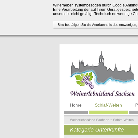
Wir erheben systembezogen durch Google Anbindu
Eine Verarbeitung der auf Ihrem Gerät gespeicherte
unserseits nicht getätigt. Technisch notwendige 
Navigation
Home
Schlaf-Welten
P
überspringen
Weinerlebnisland Sachsen
::
Schlaf-Welten
Kategorie Unterkünfte