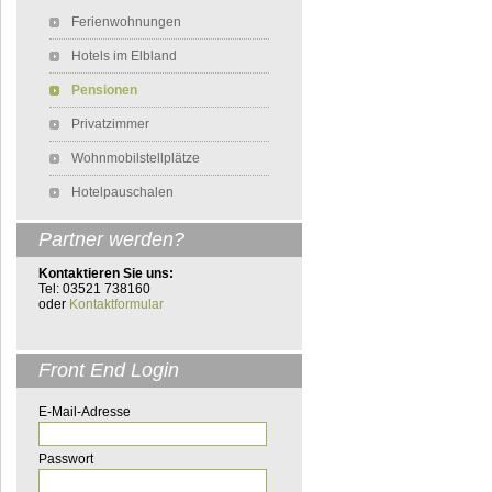
Navigation überspringen
Ferienwohnungen
Hotels im Elbland
Pensionen
Privatzimmer
Wohnmobilstellplätze
Hotelpauschalen
Partner werden?
Kontaktieren Sie uns:
Tel: 03521 738160
oder
Kontaktformular
Front End Login
E-Mail-Adresse
Passwort